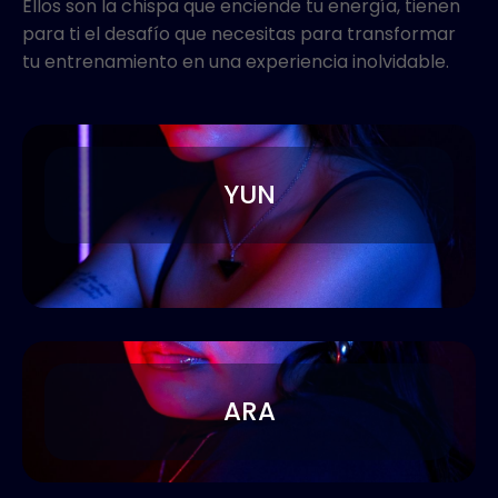
Ellos son la chispa que enciende tu energía, t
ienen
para ti el desafío
que necesitas para transformar
tu entrenamiento en una experiencia inolvidable
.
YUN
ARA