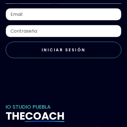
INICIAR SESIÓN
¿Olvidaste tu contraseña?
IO STUDIO PUEBLA
THE
COACH