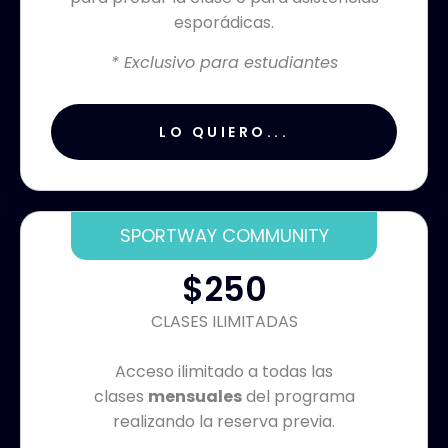
esporádicas.
* Exclusivo para estudiantes
LO QUIERO...
SPORTWAY COMMUNITY
$250
CLASES ILIMITADAS
Acceso ilimitado a todas las
clases
mensuales
del programa
realizando la reserva previa.