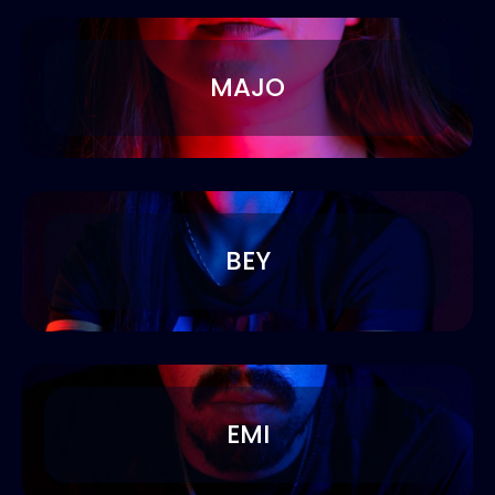
MAJO
BEY
EMI