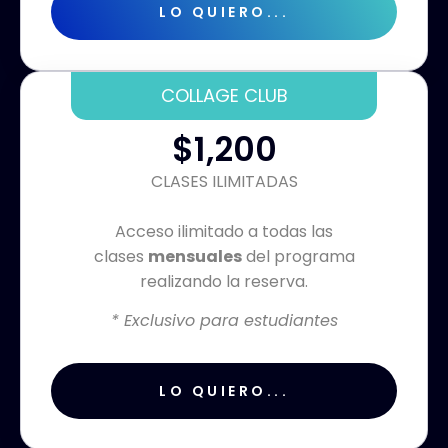
LO QUIERO...
COLLAGE CLUB
$1,200
CLASES ILIMITADAS
Acceso ilimitado a todas las
clases
mensuales
del programa
realizando la reserva.
* Exclusivo para estudiantes
LO QUIERO...