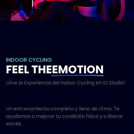
INDOOR CYCLING
FEEL THE
EMOTION
¡Vive la Experiencia del Indoor Cycling en IO Studio!
¡QUEMA HASTA 600 CALORÍAS!
Un entrenamiento completo y lleno de ritmo. Te
ayudamos a mejorar tu condición física y a liberar
estrés.