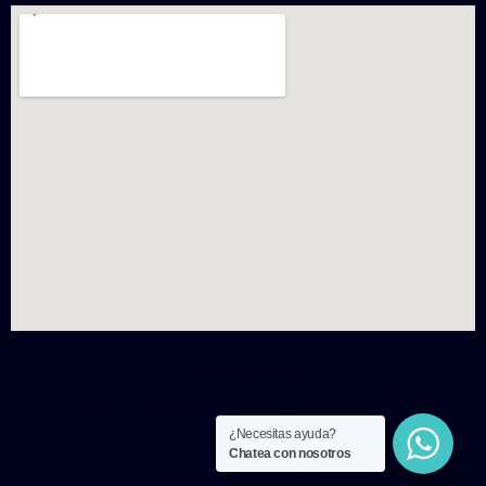
Indoor Cycling
Inicio
Reservaciones
Membresías
¿Necesitas ayuda?
Carrito
Chatea con nosotros
All rights reserved