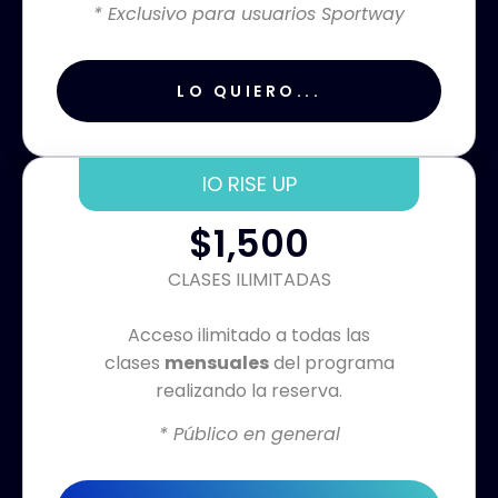
* Exclusivo para usuarios Sportway
LO QUIERO...
IO RISE UP
$1,500
CLASES ILIMITADAS
Acceso ilimitado a todas las
clases
mensuales
del programa
realizando la reserva.
* Público en general