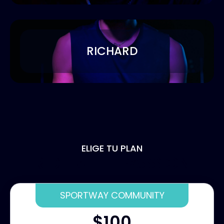
RICHARD
ELIGE TU PLAN
RIDE WITH PASSION
SPORTWAY COMMUNITY
$100