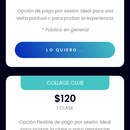
Opción de pago por sesión. Ideal para una
visita puntual o para probar la experiencia.
* Público en general
LO QUIERO...
COLLAGE CLUB
$120
1 CLASE
Opción flexible de pago por sesión. Ideal
para probar la clase o para asistencias